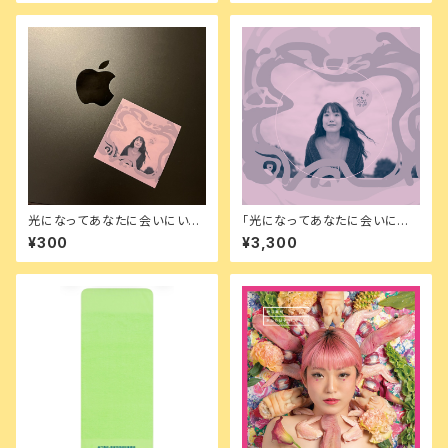
光になってあなたに会いにいく
「光になってあなたに会いにい
ステッカー
く」（限定サイン入り写真ポスト
¥300
¥3,300
カード付き）