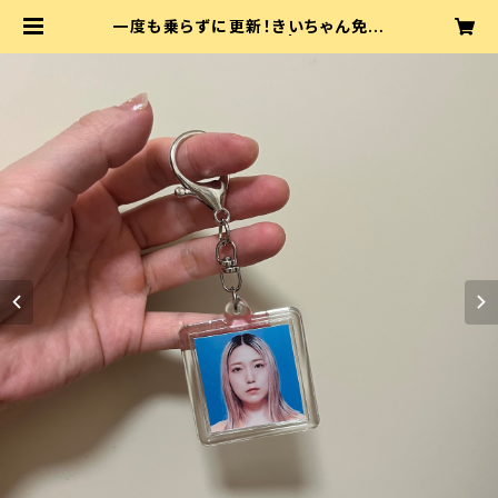
一度も乗らずに更新！きいちゃん免許
証手作りキーホルダー | 坂口喜咲や
さん