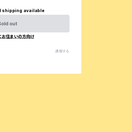
l shipping available
Sold out
にお住まいの方向け
通報する