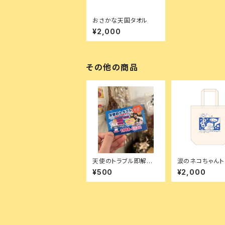
おさかな天国タオル
¥2,000
その他の商品
天使のトラブル即解決！
涙のネコちゃんト
マグネットステッカー
ッグ
¥500
¥2,000