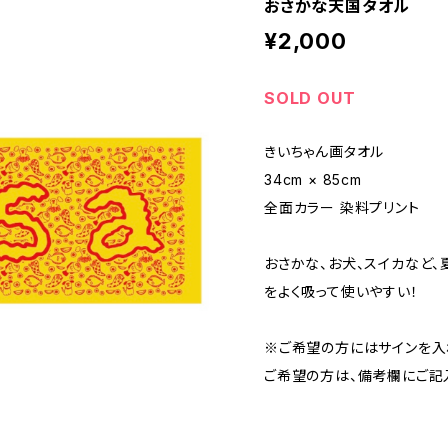
おさかな天国タオル
¥2,000
SOLD OUT
きいちゃん画タオル
34cm × 85cm
全面カラー 染料プリント
おさかな、お犬、スイカなど、
をよく吸って使いやすい！
※ご希望の方にはサインを入
ご希望の方は、備考欄にご記