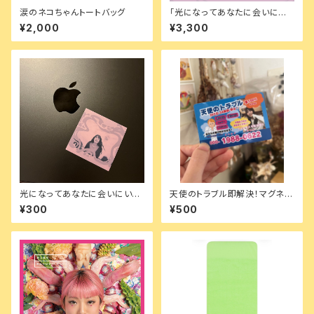
涙のネコちゃんトートバッグ
「光になってあなたに会いにい
く」（限定サイン入り写真ポスト
¥2,000
¥3,300
カード付き）
光になってあなたに会いにいく
天使のトラブル即解決！マグネッ
ステッカー
トステッカー
¥300
¥500